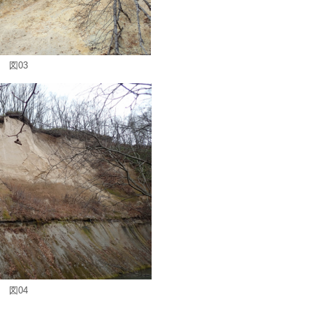
図03
図04