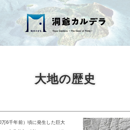
大地の歴史
0万6千年前）頃に発生した巨大