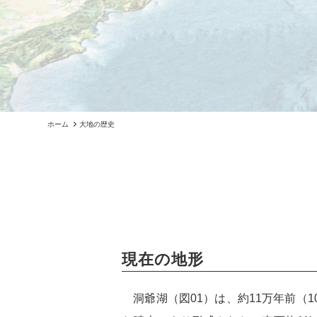
ホーム
大地の歴史
現在の地形
洞爺湖（図01）は、約11万年前（1